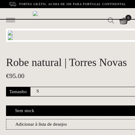
PORTES GRÁTIS, ACIMA DE 50€ PARA PORTUGAL CONTINENTAL
0
Robe natural | Torres Novas
€
95.00
Tamanho
Sem stock
Adicionar à lista de desejos