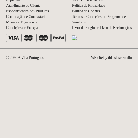
Imprensa
Trocas e Devoluções
Atendimento ao Cliente
Política de Privacidade
Especificidades dos Produtos
Política de Cookies
Certificação de Contrastaria
Termos e Condições do Programa de
Meios de Pagamento
Vouchers
Condições de Entrega
Livro de Elogios e Livro de Reclamações
© 2026 A Vida Portuguesa
Website by thisislove studio