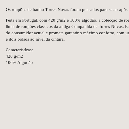
Os roupões de banho Torres Novas foram pensados para secar após 
Feita em Portugal, com 420 g/m2 e 100% algodão, a colecção de ro
linha de roupões clássicos da antiga Companhia de Torres Novas. Em
do consumidor actual e promete garantir o máximo conforto, com u
e dois bolsos ao nível da cintura.
Caracteristícas:
420 g/m2
100% Algodão