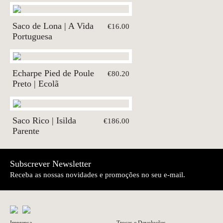
Saco de Lona | A Vida
€16.00
Portuguesa
Echarpe Pied de Poule
€80.20
Preto | Ecolã
Saco Rico | Isilda
€186.00
Parente
Subscrever Newsletter
Receba as nossas novidades e promoções no seu e-mail.