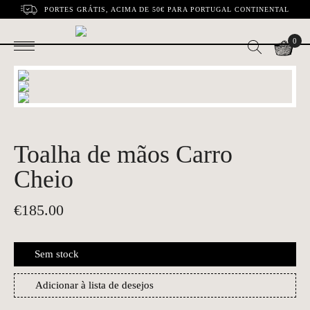
PORTES GRÁTIS, ACIMA DE 50€ PARA PORTUGAL CONTINENTAL
0
Toalha de mãos Carro
Cheio
€
185.00
Sem stock
Adicionar à lista de desejos