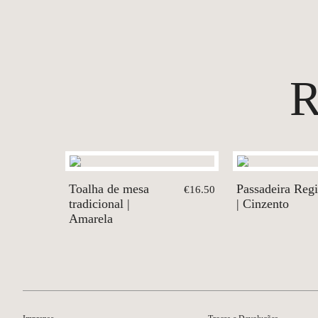
Toalha de mesa
Passadeira Reg
€16.50
tradicional |
| Cinzento
Amarela