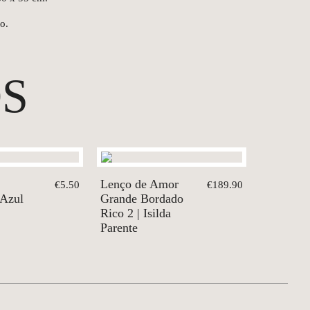
o.
S
Lenço de Amor
€5.50
€189.90
 Azul
Grande Bordado
Rico 2 | Isilda
Parente