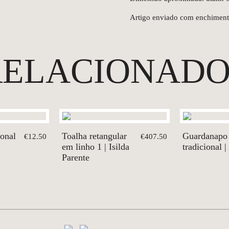
Artigo enviado com enchiment
RELACIONADO
ional
Toalha retangular
Guardanapo
€12.50
€407.50
em linho 1 | Isilda
tradicional |
Parente