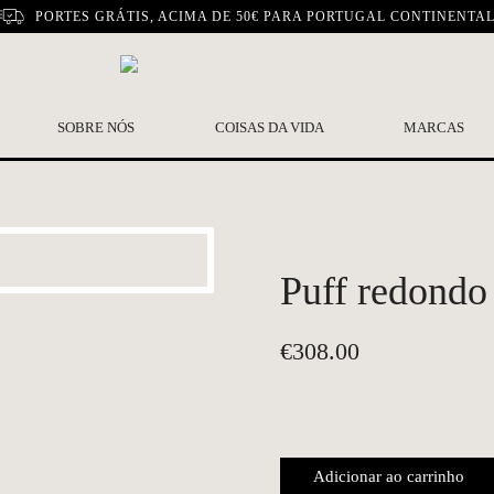
PORTES GRÁTIS, ACIMA DE 50€ PARA PORTUGAL CONTINENTA
SOBRE NÓS
COISAS DA VIDA
MARCAS
Puff redondo
€
308.00
Adicionar ao carrinho