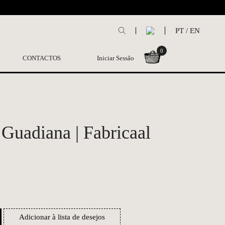
L
PT
/
EN
0
CONTACTOS
Iniciar Sessão
 Guadiana | Fabricaal
Adicionar à lista de desejos