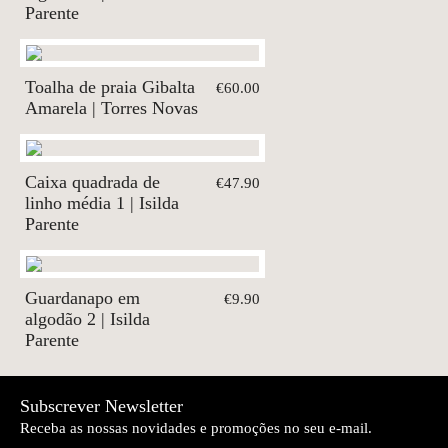
Parente
Toalha de praia Gibalta
€60.00
Amarela | Torres Novas
Caixa quadrada de
€47.90
linho média 1 | Isilda
Parente
Guardanapo em
€9.90
algodão 2 | Isilda
Parente
Subscrever Newsletter
Receba as nossas novidades e promoções no seu e-mail.