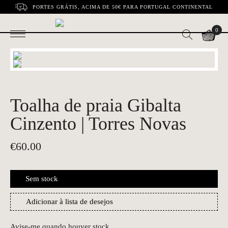
PORTES GRÁTIS, ACIMA DE 50€ PARA PORTUGAL CONTINENTAL
0
Toalha de praia Gibalta
Cinzento | Torres Novas
€
60.00
Sem stock
Adicionar à lista de desejos
Avise-me quando houver stock