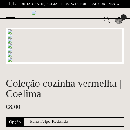
PORTES GRÁTIS, ACIMA DE 50€ PARA PORTUGAL CONTINENTAL
0
Coleção cozinha vermelha |
Coelima
€
8.00
Opção