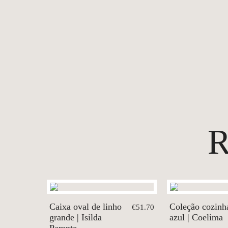
Caixa oval de linho
Coleção cozinh
€51.70
grande | Isilda
azul | Coelima
Parente