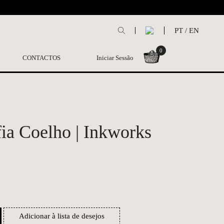
L
PT
/
EN
0
CONTACTOS
Iniciar Sessão
fia Coelho | Inkworks
Adicionar à lista de desejos