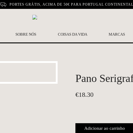
PORTES GRÁTIS, ACIMA DE 50€ PARA PORTUGAL CONTINENTA
SOBRE NÓS
COISAS DA VIDA
MARCAS
Pano Serigra
€
18.30
Adicionar ao carrinho