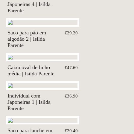
Japoneiras 4 | Isilda
Parente
Saco para pão em
€29.20
algodão 2 | Isilda
Parente
Caixa oval de linho
€47.60
média | Isilda Parente
Individual com
€36.90
Japoneiras 1 | Isilda
Parente
Saco para lanche em
€20.40