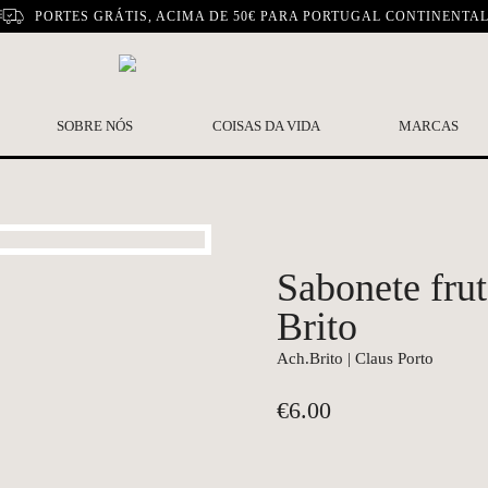
PORTES GRÁTIS, ACIMA DE 50€ PARA PORTUGAL CONTINENTA
SOBRE NÓS
COISAS DA VIDA
MARCAS
Sabonete frut
Brito
Ach.Brito | Claus Porto
€
6.00