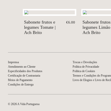
Sabonete frutos e
Sabonete frutos
€6.00
legumes Tomate |
legumes Limão 
Ach Brito
Ach Brito
Imprensa
Trocas e Devoluções
Atendimento ao Cliente
Política de Privacidade
Especificidades dos Produtos
Política de Cookies
Certificação de Contrastaria
Termos e Condições do Program
Meios de Pagamento
Livro de Elogios e Livro de Rec
Condições de Entrega
© 2026 A Vida Portuguesa