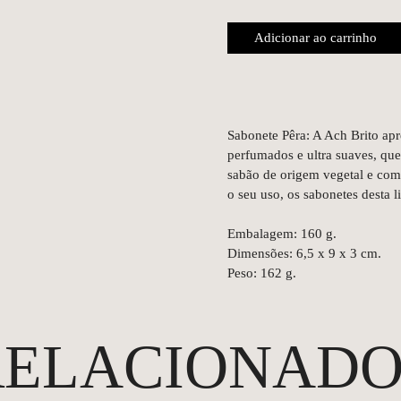
Adicionar ao carrinho
Sabonete Pêra: A Ach Brito ap
perfumados e ultra suaves, qu
sabão de origem vegetal e com 
o seu uso, os sabonetes desta 
Embalagem: 160 g.
Dimensões: 6,5 x 9 x 3 cm.
Peso: 162 g.
RELACIONADO