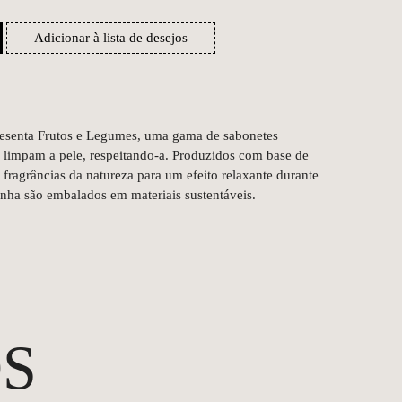
Adicionar à lista de desejos
resenta Frutos e Legumes, uma gama de sabonetes
e limpam a pele, respeitando-a. Produzidos com base de
fragrâncias da natureza para um efeito relaxante durante
linha são embalados em materiais sustentáveis.
S