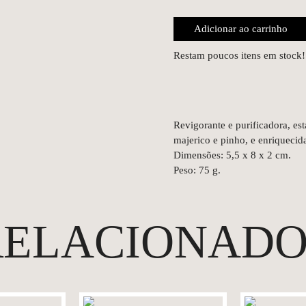
Adicionar ao carrinho
Restam poucos itens em stock!
Revigorante e purificadora, es
majerico e pinho, e enriquecid
Dimensões: 5,5 x 8 x 2 cm.
Peso: 75 g.
RELACIONADO