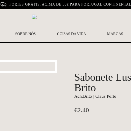
PORTES GRÁTIS, ACIMA DE 50€ PARA PORTUGAL CONTINENTA
SOBRE NÓS
COISAS DA VIDA
MARCAS
Sabonete Lus
Brito
Ach.Brito | Claus Porto
€
2.40