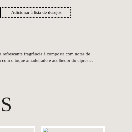
Adicionar à lista de desejos
ta refrescante fragrância é composta com notas de
a com o toque amadeirado e acolhedor do cipreste.
S