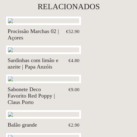
RELACIONADOS
Procissão Marchas 02 |
€52.90
Açores
Sardinhas com limão e
€4.80
azeite | Papa Anzóis
Sabonete Deco
€9.00
Favorito Red Poppy |
Claus Porto
Balão grande
€2.90