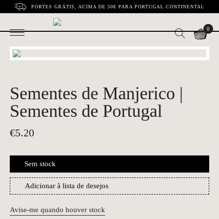
PORTES GRÁTIS, ACIMA DE 50€ PARA PORTUGAL CONTINENTAL
0
Sementes de Manjerico |
Sementes de Portugal
€
5.20
Sem stock
Adicionar à lista de desejos
Avise-me quando houver stock