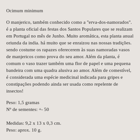
Ocimum minimum
O manjerico, também conhecido como a "erva-dos-namorados".
é a planta oficial das festas dos Santos Populares que se realizam
em Portugal no mês de Junho. Muito aromática, esta planta anual
oriunda da india. há muito que se enraizou nas nossas tradições.
sendo costume os rapazes oferecerem às suas namoradas vasos
de manjericos como prova do seu amor. Além da planta, é
comum o vaso trazer também uma flor de papel e uma pequena
bandeira com uma quadra alusiva ao amor. Além de comestível,
é considerada uma espécie medicinal indicada para gripes e
constipações podendo ainda ser usada como repelente de
insectos!
Peso: 1,5 gramas
Nº de sementes: +- 50
Medidas: 9,2 x 13 x 0,3 cm.
Peso: aprox. 10 g.