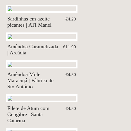
Sardinhas em azeite
€4.20
picantes | ATI Manel
Amêndoa Caramelizada
€11.90
| Arcádia
Amêndoa Mole
€4.50
Maracujá | Fábrica de
Sto António
Filete de Atum com
€4.50
Gengibre | Santa
Catarina