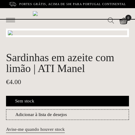
PORTES GRÁTIS, ACIMA DE 50€ PARA PORTUGAL CONTINENTAL
0
Sardinhas em azeite com
limão | ATI Manel
€
4.00
Sem stock
Adicionar à lista de desejos
Avise-me quando houver stock