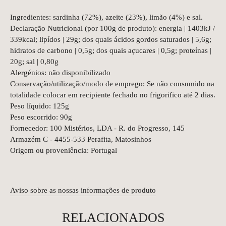
Ingredientes: sardinha (72%), azeite (23%), limão (4%) e sal.
Declaração Nutricional (por 100g de produto): energia | 1403kJ /
339kcal; lipídos | 29g; dos quais ácidos gordos saturados | 5,6g;
hidratos de carbono | 0,5g; dos quais açucares | 0,5g; proteínas |
20g; sal | 0,80g
Alergénios: não disponibilizado
Conservação/utilização/modo de emprego: Se não consumido na
totalidade colocar em recipiente fechado no frigorifico até 2 dias.
Peso líquido: 125g
Peso escorrido: 90g
Fornecedor: 100 Mistérios, LDA - R. do Progresso, 145
Armazém C - 4455-533 Perafita, Matosinhos
Origem ou proveniência: Portugal
Aviso sobre as nossas informações de produto
RELACIONADOS