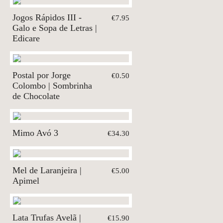
Jogos Rápidos III -
€7.95
Galo e Sopa de Letras |
Edicare
Postal por Jorge
€0.50
Colombo | Sombrinha
de Chocolate
Mimo Avó 3
€34.30
Mel de Laranjeira |
€5.00
Apimel
Lata Trufas Avelã |
€15.90