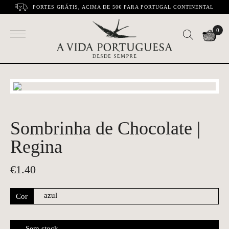
PORTES GRÁTIS, ACIMA DE 50€ PARA PORTUGAL CONTINENTAL
0
Sombrinha de Chocolate |
Regina
€
1.40
Cor
Sem stock