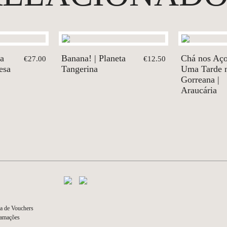
da
Banana! | Planeta
Chá nos Aço
€27.00
€12.50
esa
Tangerina
Uma Tarde 
Gorreana |
Araucária
a de Vouchers
lamações