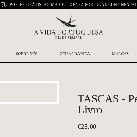
PORTES GRÁTIS, ACIMA DE 50€ PARA PORTUGAL CONTINENTA
SOBRE NÓS
COISAS DA VIDA
MARCAS
TASCAS - Pel
Livro
€
25.00