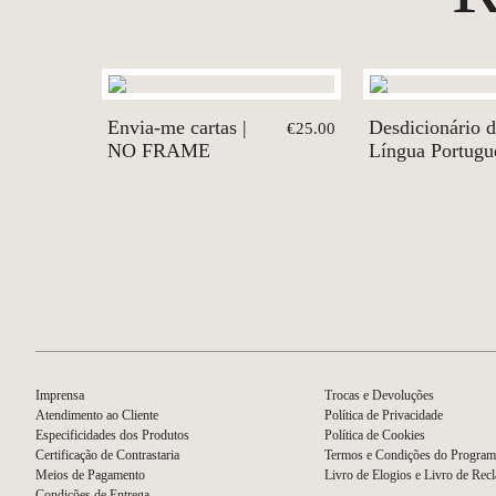
Envia-me cartas |
Desdicionário 
€25.00
NO FRAME
Língua Portugu
Imprensa
Trocas e Devoluções
Atendimento ao Cliente
Política de Privacidade
Especificidades dos Produtos
Política de Cookies
Certificação de Contrastaria
Termos e Condições do Program
Meios de Pagamento
Livro de Elogios e Livro de Rec
Condições de Entrega