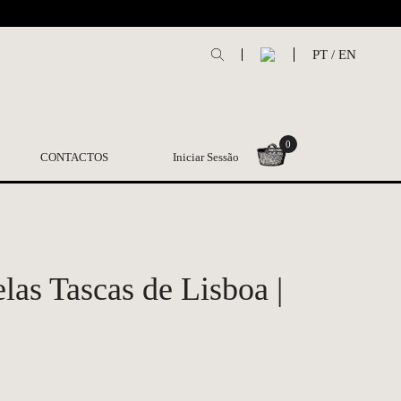
L
PT
/
EN
0
CONTACTOS
Iniciar Sessão
as Tascas de Lisboa |