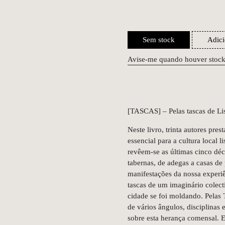
Sem stock
Adici
Avise-me quando houver stoc
[TASCAS] – Pelas tascas de Li
Neste livro, trinta autores pre
essencial para a cultura local l
revêem-se as últimas cinco déca
tabernas, de adegas a casas de 
manifestações da nossa experiê
tascas de um imaginário colect
cidade se foi moldando. Pelas 
de vários ângulos, disciplinas e
sobre esta herança comensal.