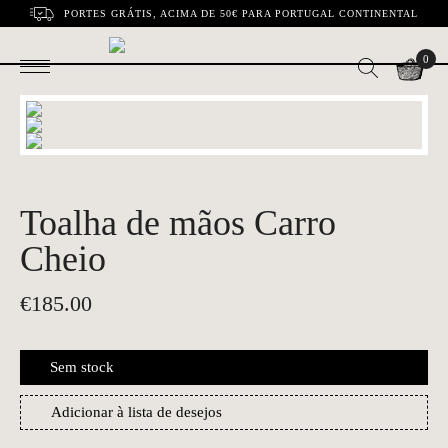
PORTES GRÁTIS, ACIMA DE 50€ PARA PORTUGAL CONTINENTAL
0
Toalha de mãos Carro
Cheio
€
185.00
Sem stock
Adicionar à lista de desejos