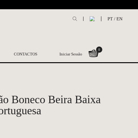
L
PT
/
EN
0
CONTACTOS
Iniciar Sessão
o Boneco Beira Baixa
ortuguesa