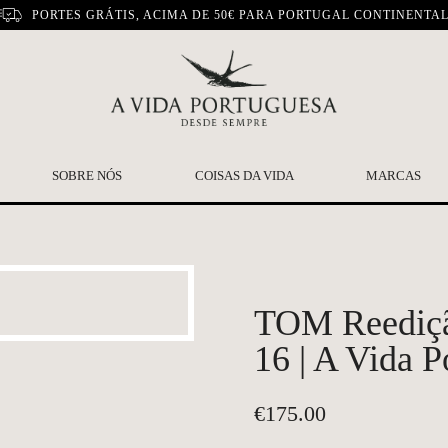
PORTES GRÁTIS, ACIMA DE 50€ PARA PORTUGAL CONTINENTA
SOBRE NÓS
COISAS DA VIDA
MARCAS
TOM Reediçã
16 | A Vida P
€
175.00