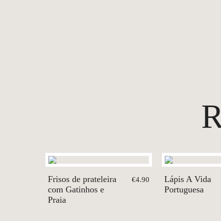
Frisos de prateleira
Lápis A Vida
€4.90
com Gatinhos e
Portuguesa
Praia