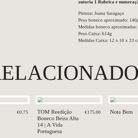
autoria
1 Rubrica e numeraç
Pintora: Joana Saragaço
Peso boneco aproximado: 140
Medidas boneco aproximadas: 
Peso Caixa: 614g
Medidas Caixa: 12 x 10 x 23 
RELACIONADO
TOM Reedição
Nota Bem
€0.75
€175.00
Boneco Beira Alta
14 | A Vida
Portuguesa