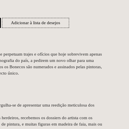
Adicionar à lista de desejos
e perpetuam trajes e ofícios que hoje sobrevivem apenas
tnografia do país, a pedirem um novo olhar para uma
os os Bonecos são numerados e assinados pelas pintoras,
ecto único.
gulha-se de apresentar uma reedição meticulosa dos
s herdeiros, recebemos os dossiers do artista com os
 de pintura, e muitas figuras em madeira de faia, mais ou