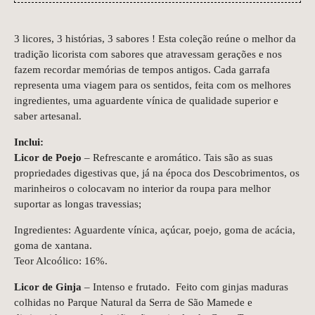
3 licores, 3 histórias, 3 sabores ! Esta coleção reúne o melhor da
tradição licorista com sabores que atravessam gerações e nos
fazem recordar memórias de tempos antigos. Cada garrafa
representa uma viagem para os sentidos, feita com os melhores
ingredientes, uma aguardente vínica de qualidade superior e
saber artesanal.
Inclui:
Licor de Poejo
– Refrescante e aromático. Tais são as suas
propriedades digestivas que, já na época dos Descobrimentos, os
marinheiros o colocavam no interior da roupa para melhor
suportar as longas travessias;
Ingredientes: Aguardente vínica, açúcar, poejo, goma de acácia,
goma de xantana.
Teor Alcoólico: 16%.
Licor de Ginja
– Intenso e frutado. Feito com ginjas maduras
colhidas no Parque Natural da Serra de São Mamede e