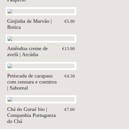
Ginjinha de Marvão |
€5.90
Botica
Amêndoa creme de
€13.90
avelã | Arcádia
Petiscada de carapaus
€4.50
com cenoura e coentros
| Saboreal
Chá do Gurué bio |
€7.00
Companhia Portugueza
do Chá