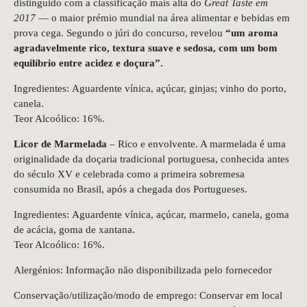
distinguido com a classificação mais alta do
Great Taste em
2017
— o maior prémio mundial na área alimentar e bebidas em
prova cega. Segundo o júri do concurso, revelou
“um aroma
agradavelmente rico, textura suave e sedosa, com um bom
equilíbrio entre acidez e doçura”.
Ingredientes: Aguardente vínica, açúcar, ginjas; vinho do porto,
canela.
Teor Alcoólico: 16%.
Licor de Marmelada
– Rico e envolvente. A marmelada é uma
originalidade da doçaria tradicional portuguesa, conhecida antes
do século XV e celebrada como a primeira sobremesa
consumida no Brasil, após a chegada dos Portugueses.
Ingredientes: Aguardente vínica, açúcar, marmelo, canela, goma
de acácia, goma de xantana.
Teor Alcoólico: 16%.
Alergénios:
Informação não disponibilizada pelo fornecedor
Conservação/utilização/modo de emprego:
Conservar em local