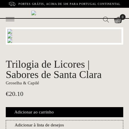
PORTES GRÁTIS, ACIMA DE 50€ PARA PORTUGAL CONTINENTAL
0
Trilogia de Licores |
Sabores de Santa Clara
Groselha & Capilé
€
20.10
Adicionar ao carrinho
Adicionar à lista de desejos