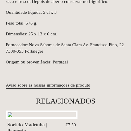
seco e fresco. Depois de aberto conservar no frigorífico.
Quantidade líquida: 5 cl x 3
Peso total: 576 g.
Dimensões: 25 x 13 x 6 cm.
Fornecedor:
Nova Sabores de Santa Clara Av. Francisco Fino, 22
7300-053 Portalegre
Origem ou proveniência: Portugal
Aviso sobre as nossas informações de produto
RELACIONADOS
Sortido Madrinha |
€7.50
Paupério