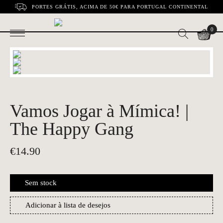
PORTES GRÁTIS, ACIMA DE 50€ PARA PORTUGAL CONTINENTAL
0
Vamos Jogar à Mímica! |
The Happy Gang
€
14.90
Sem stock
Adicionar à lista de desejos