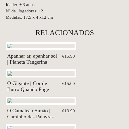
Idade: + 3 anos
Nº de. Jogadores: +2
Medidas: 17,5 x 4 x12 cm
RELACIONADOS
Apanhar ar, apanhar sol
€15.90
| Planeta Tangerina
O Gigante | Cor de
€15.00
Burro Quando Foge
O Camaleão Simão |
€13.90
Caminho das Palavras