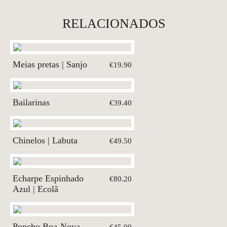
RELACIONADOS
Meias pretas | Sanjo
€19.90
Bailarinas
€39.40
Chinelos | Labuta
€49.50
Echarpe Espinhado
€80.20
Azul | Ecolã
Poncho Boa-Nova