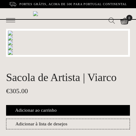
PORTES GRÁTIS, ACIMA DE 50€ PARA PORTUGAL CONTINENTAL
0
Sacola de Artista | Viarco
€
305.00
Adicionar ao carrinho
Adicionar à lista de desejos