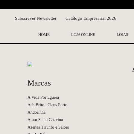
Subscrever Newsletter
Catálogo Empresarial 2026
HOME
LOJA ONLINE
LOJAS
Marcas
A Vida Portuguesa
Ach.Brito | Claus Porto
Andorinha
Atum Santa Catarina
Azeites Triunfo e Saloio