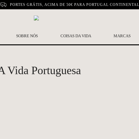
PORTES GRÁTIS, ACIMA DE 50€ PARA PORTUGAL CONTINENTA
SOBRE NÓS
COISAS DA VIDA
MARCAS
A Vida Portuguesa