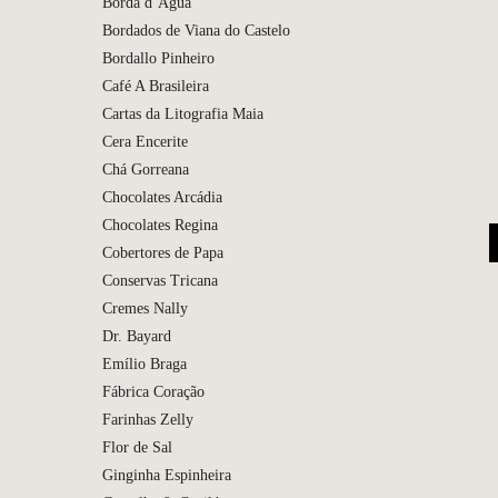
Borda d’Água
Bordados de Viana do Castelo
Bordallo Pinheiro
Café A Brasileira
Cartas da Litografia Maia
Cera Encerite
Chá Gorreana
Chocolates Arcádia
Chocolates Regina
Cobertores de Papa
Conservas Tricana
Cremes Nally
Dr. Bayard
Emílio Braga
Fábrica Coração
Farinhas Zelly
Flor de Sal
Ginginha Espinheira