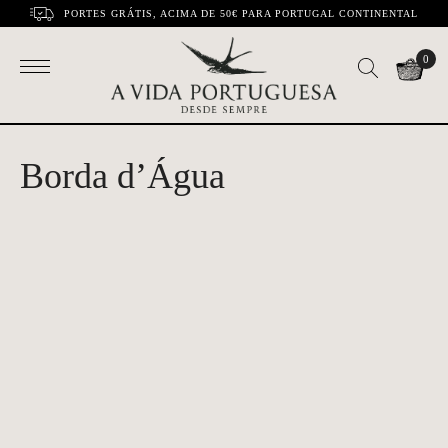
PORTES GRÁTIS, ACIMA DE 50€ PARA PORTUGAL CONTINENTAL
0
Borda d’Água