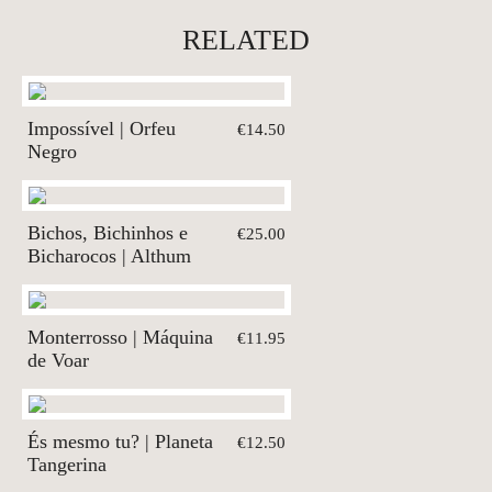
RELATED
Impossível | Orfeu
€14.50
Negro
Bichos, Bichinhos e
€25.00
Bicharocos | Althum
Monterrosso | Máquina
€11.95
de Voar
És mesmo tu? | Planeta
€12.50
Tangerina