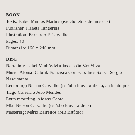
BOOK
Texts: Isabel Minhós Martins (exceto letras de músicas)
Publisher: Planeta Tangerina
Illustration: Bernardo P. Carvalho
Pages: 40
Dimensão: 160 x 240 mm
DISC
Narration: Isabel Minhós Martins e João Vaz Silva
Music: Afonso Cabral, Francisca Cortesão, Inês Sousa, Sérgio
Nascimento
Recording: Nelson Carvalho (estúdio louva-a-deus), assistido por
Tiago Correia e João Mendes
Extra recording: Afonso Cabral
Mix: Nelson Carvalho (estúdio louva-a-deus)
Mastering: Mário Barreiros (MB Estúdio)