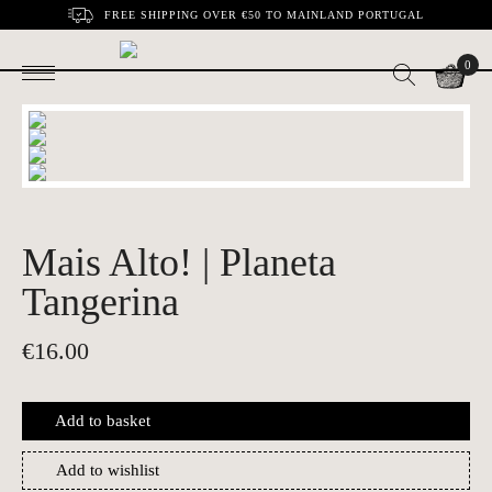
FREE SHIPPING OVER €50 TO MAINLAND PORTUGAL
0
Mais Alto! | Planeta
Tangerina
€
16.00
Add to basket
Add to wishlist