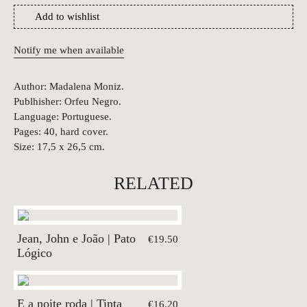
Add to wishlist
Notify me when available
Author: Madalena Moniz.
Publhisher: Orfeu Negro.
Language: Portuguese.
Pages: 40, hard cover.
Size: 17,5 x 26,5 cm.
RELATED
Jean, John e João | Pato
€19.50
Lógico
E a noite roda | Tinta
€16.20