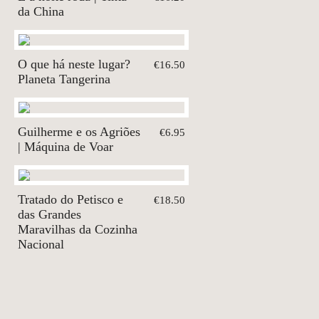
da China
O que há neste lugar?
€16.50
Planeta Tangerina
Guilherme e os Agriões
€6.95
| Máquina de Voar
Tratado do Petisco e
€18.50
das Grandes
Maravilhas da Cozinha
Nacional