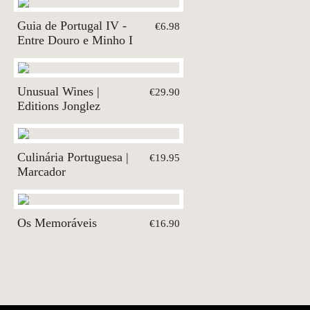
Guia de Portugal IV -
€6.98
Entre Douro e Minho I
Unusual Wines |
€29.90
Editions Jonglez
Culinária Portuguesa |
€19.95
Marcador
Os Memoráveis
€16.90