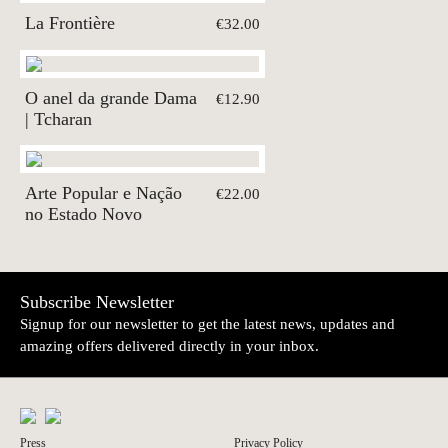
La Frontière
€32.00
O anel da grande Dama
€12.90
| Tcharan
Arte Popular e Nação
€22.00
no Estado Novo
Subscribe Newsletter
Signup for our newsletter to get the latest news, updates and
amazing offers delivered directly in your inbox.
Press
Privacy Policy