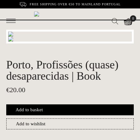
FREE SHIPPING OVER €50 TO MAINLAND PORTUGAL
0
Porto, Profissões (quase)
desaparecidas | Book
€
20.00
Add to basket
Add to wishlist