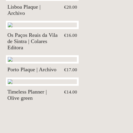
Lisboa Plaque |
€20.00
Archivo
Os Paços Reais da Vila
€16.00
de Sintra | Colares
Editora
Porto Plaque | Archivo
€17.00
Timeless Planner |
€14.00
Olive green