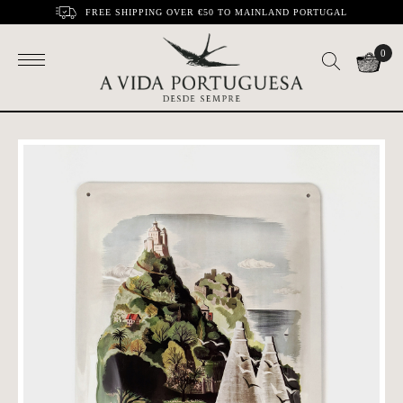
FREE SHIPPING OVER €50 TO MAINLAND PORTUGAL
0