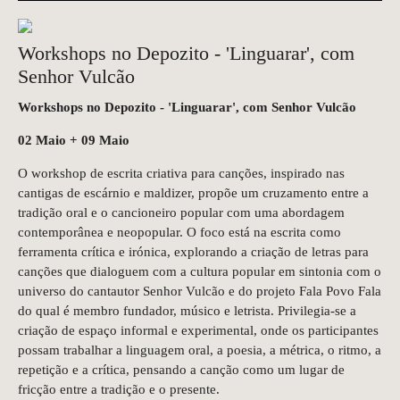
Workshops no Depozito - 'Linguarar', com
Senhor Vulcão
Workshops no Depozito - 'Linguarar', com Senhor Vulcão
02 Maio + 09 Maio
O workshop de escrita criativa para canções, inspirado nas
cantigas de escárnio e maldizer, propõe um cruzamento entre a
tradição oral e o cancioneiro popular com uma abordagem
contemporânea e neopopular. O foco está na escrita como
ferramenta crítica e irónica, explorando a criação de letras para
canções que dialoguem com a cultura popular em sintonia com o
universo do cantautor Senhor Vulcão e do projeto Fala Povo Fala
do qual é membro fundador, músico e letrista. Privilegia-se a
criação de espaço informal e experimental, onde os participantes
possam trabalhar a linguagem oral, a poesia, a métrica, o ritmo, a
repetição e a crítica, pensando a canção como um lugar de
fricção entre a tradição e o presente.