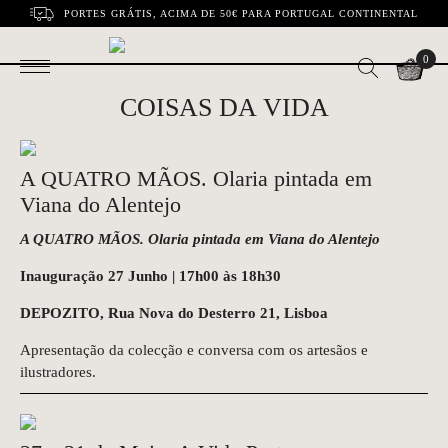
PORTES GRÁTIS, ACIMA DE 50€ PARA PORTUGAL CONTINENTAL
0
COISAS DA VIDA
A QUATRO MÃOS. Olaria pintada em
Viana do Alentejo
A QUATRO MÃOS. Olaria pintada em Viana do Alentejo
Inauguração 27 Junho | 17h00 às 18h30
DEPOZITO, Rua Nova do Desterro 21, Lisboa
Apresentação da colecção e conversa com os artesãos e
ilustradores.