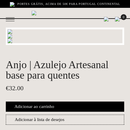
PORTES GRÁTIS, ACIMA DE 50€ PARA PORTUGAL CONTINENTAL
0
Anjo | Azulejo Artesanal
base para quentes
€
32.00
Adicionar ao carrinho
Adicionar à lista de desejos