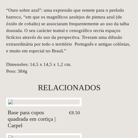
“Ouro sobre azul”: uma expressão que remete para o período
barroco, “em que os magníficos azulejos de pintura azul (de
óxido de cobalto) se associaram frequentemente ao uso da talha
dourada. O seu carácter teatral e cenográfico recria espaços
fictícios através do uso da perspectiva. Tiveram uma difusão
extraordinária por todo o território
Português e antigas colónias,
e muito em especial no Brasil.”
Dimensões: 14,5 x 14,5 x 1,2 cm.
Peso: 384g
RELACIONADOS
Base para copos
€8.50
quadrada em cortiça |
Carpel