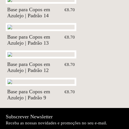
Base para Copos em
€8.70
Azulejo | Padrão 14
Base para Copos em
€8.70
Azulejo | Padrão 13
Base para Copos em
€8.70
Azulejo | Padrão 12
Base para Copos em
€8.70
Azulejo | Padrão 9
Subscrever Newsletter
Receba as nossas novidades e promoções no seu e-mail.