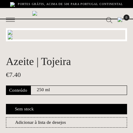
PORTES GRÁTIS, ACIMA DE 50€ PARA PORTUGAL CONTINENTAL
0
Azeite | Tojeira
€
7.40
Conteúdo
Sem stock
Adicionar à lista de desejos