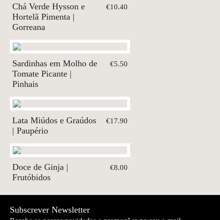
Chá Verde Hysson e
€10.40
Hortelã Pimenta |
Gorreana
Sardinhas em Molho de
€5.50
Tomate Picante |
Pinhais
Lata Miúdos e Graúdos
€17.90
| Paupério
Doce de Ginja |
€8.00
Frutóbidos
Subscrever Newsletter