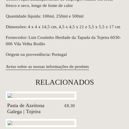
fresco e seco, longe de fonte de calor
Quantidade líquida: 100ml, 250ml e 500ml
Dimensões: 4 x 4 x 14,5 cm, 4,5 x 4,5 x 21 e 5,5 x 5,5 x 17 cm
Fornecedor: Luis Coutinho Herdade da Tapada da Tojeira 6030-
006 Vila Velha Rodão
Origem ou proveniência: Portugal
Aviso sobre as nossas informações de produto
RELACIONADOS
Pasta de Azeitona
€8.30
Galega | Tojeira