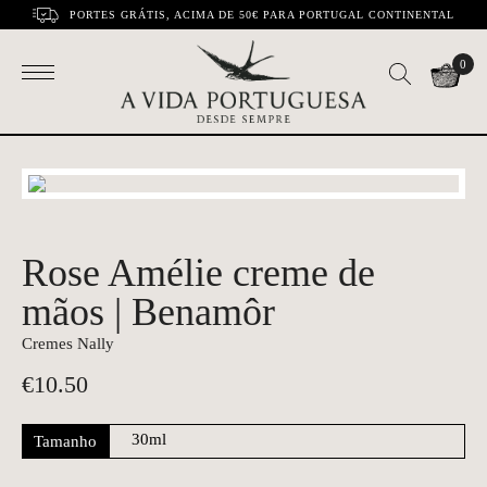
PORTES GRÁTIS, ACIMA DE 50€ PARA PORTUGAL CONTINENTAL
0
Rose Amélie creme de
mãos | Benamôr
Cremes Nally
€
10.50
Tamanho