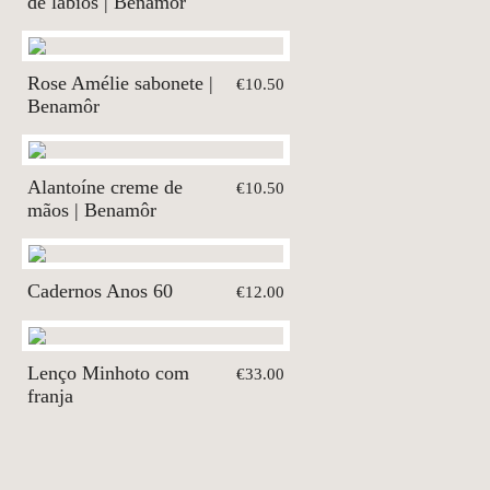
de lábios | Benamôr
Rose Amélie sabonete |
€10.50
Benamôr
Alantoíne creme de
€10.50
mãos | Benamôr
Cadernos Anos 60
€12.00
Lenço Minhoto com
€33.00
franja