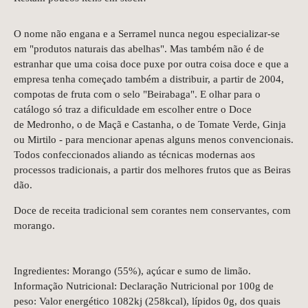
O nome não engana e a Serramel nunca negou especializar-se
em "produtos naturais das abelhas". Mas também não é de
estranhar que uma coisa doce puxe por outra coisa doce e que a
empresa tenha começado também a distribuir, a partir de 2004,
compotas de fruta com o selo "Beirabaga". E olhar para o
catálogo só traz a dificuldade em escolher entre o Doce
de Medronho, o de Maçã e Castanha, o de Tomate Verde, Ginja
ou Mirtilo - para mencionar apenas alguns menos convencionais.
Todos confeccionados aliando as técnicas modernas aos
processos tradicionais, a partir dos melhores frutos que as Beiras
dão.
Doce de receita tradicional sem corantes nem conservantes, com
morango.
Ingredientes: Morango (55%), açúcar e sumo de limão.
Informação Nutricional: Declaração Nutricional por 100g de
peso: Valor energético 1082kj (258kcal), lípidos 0g, dos quais