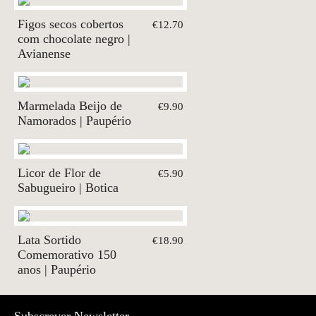
Figos secos cobertos
€12.70
com chocolate negro |
Avianense
Marmelada Beijo de
€9.90
Namorados | Paupério
Licor de Flor de
€5.90
Sabugueiro | Botica
Lata Sortido
€18.90
Comemorativo 150
anos | Paupério