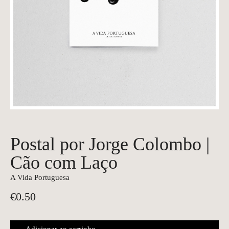
Postal por Jorge Colombo |
Cão com Laço
A Vida Portuguesa
€
0.50
Adicionar ao carrinho