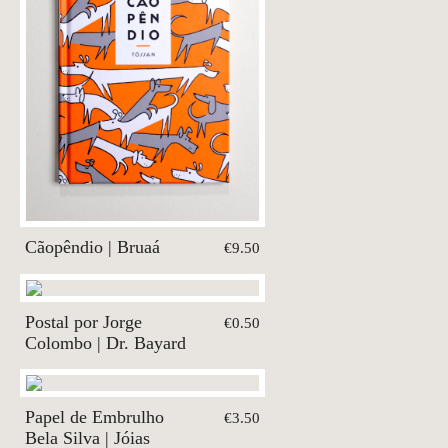
Cãopêndio | Bruaá
€9.50
Postal por Jorge
€0.50
Colombo | Dr. Bayard
Papel de Embrulho
€3.50
Bela Silva | Jóias