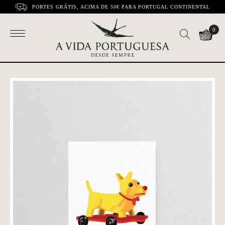
PORTES GRÁTIS, ACIMA DE 50€ PARA PORTUGAL CONTINENTAL
0