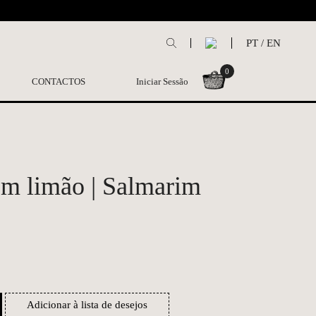
L
PT
/
EN
0
CONTACTOS
Iniciar Sessão
com limão | Salmarim
Adicionar à lista de desejos