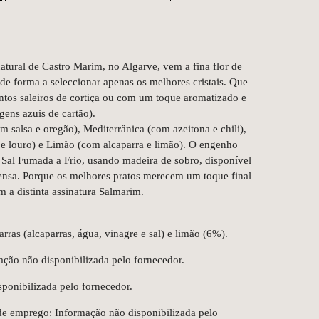
natural de Castro Marim, no Algarve, vem a fina flor de
 de forma a seleccionar apenas os melhores cristais. Que
ntos saleiros de cortiça ou com um toque aromatizado e
ens azuis de cartão).
m salsa e oregão), Mediterrânica (com azeitona e chili),
e louro) e Limão (com alcaparra e limão). O engenho
e Sal Fumada a Frio, usando madeira de sobro, disponível
ensa. Porque os melhores pratos merecem um toque final
m a distinta assinatura Salmarim.
arras (alcaparras, água, vinagre e sal) e limão (6%).
ação não disponibilizada pelo fornecedor.
ponibilizada pelo fornecedor.
e emprego: Informação não disponibilizada pelo