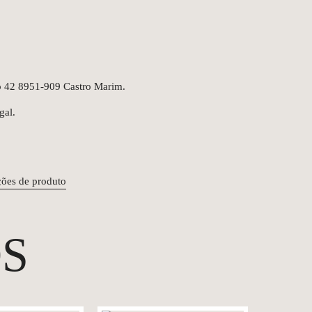
o 42 8951-909 Castro Marim.
gal.
ções de produto
S