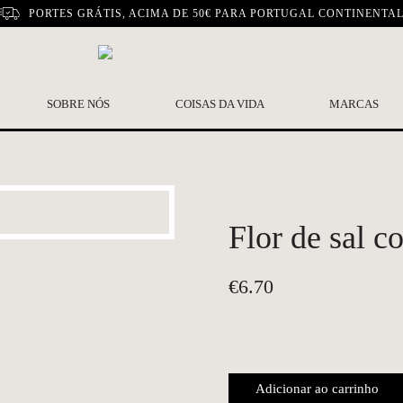
PORTES GRÁTIS, ACIMA DE 50€ PARA PORTUGAL CONTINENTA
SOBRE NÓS
COISAS DA VIDA
MARCAS
Flor de sal 
€
6.70
Adicionar ao carrinho