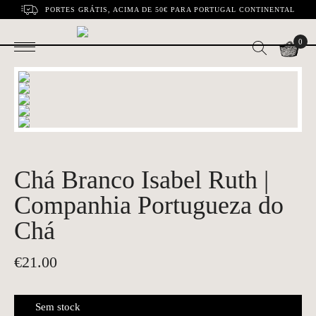
PORTES GRÁTIS, ACIMA DE 50€ PARA PORTUGAL CONTINENTAL
0
Chá Branco Isabel Ruth |
Companhia Portugueza do
Chá
€
21.00
Sem stock