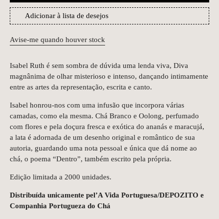
Adicionar à lista de desejos
Avise-me quando houver stock
Isabel Ruth é sem sombra de dúvida uma lenda viva, Diva
magnânima de olhar misterioso e intenso, dançando intimamente
entre as artes da representação, escrita e canto.
Isabel honrou-nos com uma infusão que incorpora várias
camadas, como ela mesma. Chá Branco e Oolong, perfumado
com flores e pela doçura fresca e exótica do ananás e maracujá,
a lata é adornada de um desenho original e romântico de sua
autoria, guardando uma nota pessoal e única que dá nome ao
chá, o poema “Dentro”, também escrito pela própria.
Edição limitada a 2000 unidades.
Distribuída unicamente pel’A Vida Portuguesa/DEPOZITO e
Companhia Portugueza do Chá