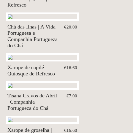
Refresco
Chá das Ilhas | A Vida
€20.00
Portuguesa e
Companhia Portugueza
do Chá
Xarope de capilé |
€16.60
Quiosque de Refresco
Tisana Cravos de Abril
€7.00
| Companhia
Portugueza do Chá
Xarope de groselha |
€16.60