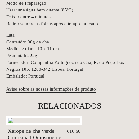
Modo de Preparação:
Usar uma água bem quente (85ºC)
Deixar entre 4 minutos.
Retirar sempre as folhas após o tempo indicado.
Lata
Conteúdo: 90g de chá.
Medidas: diam. 10 x 11 cm.
Peso total: 222g.
Fornecedor: Companhia Portugueza do Chá, R. do Poço Dos
Negros 105, 1200-342 Lisboa, Portugal
Embalado: Portugal
Aviso sobre as nossas informações de produto
RELACIONADOS
Xarope de chá verde
€16.60
Gorreana | Quiosque de