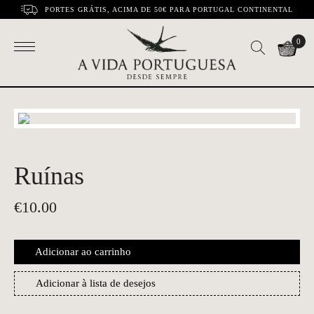
PORTES GRÁTIS, ACIMA DE 50€ PARA PORTUGAL CONTINENTAL
0
Ruínas
€
10.00
Adicionar ao carrinho
Adicionar à lista de desejos