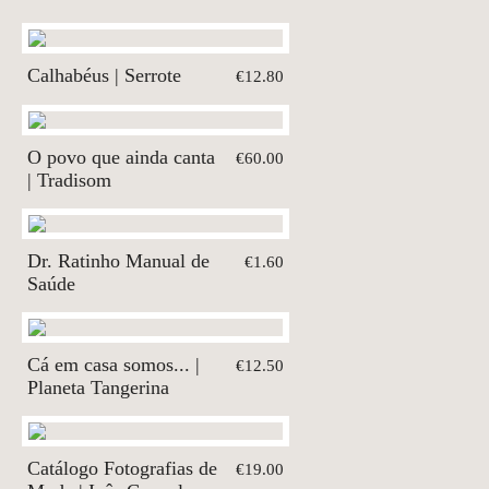
Calhabéus | Serrote
€12.80
O povo que ainda canta
€60.00
| Tradisom
Dr. Ratinho Manual de
€1.60
Saúde
Cá em casa somos... |
€12.50
Planeta Tangerina
Catálogo Fotografias de
€19.00