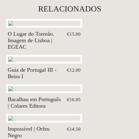
RELACIONADOS
O Lugar do Torreão.
€15.00
Imagem de Lisboa |
EGEAC
Guia de Portugal III -
€12.00
Beira I
Bacalhau em Português
€16.95
| Colares Editora
Impossível | Orfeu
€14.50
Negro