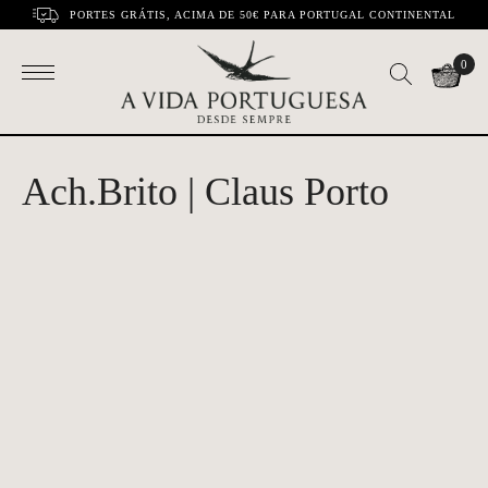
PORTES GRÁTIS, ACIMA DE 50€ PARA PORTUGAL CONTINENTAL
0
Ach.Brito | Claus Porto